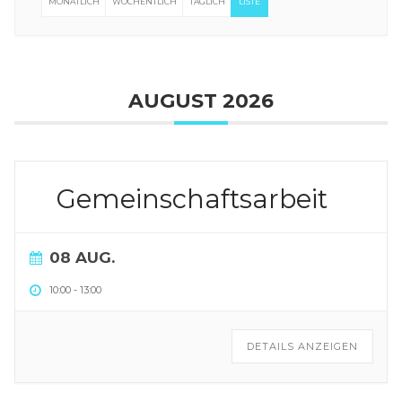
MONATLICH
WÖCHENTLICH
TÄGLICH
LISTE
AUGUST 2026
Gemeinschaftsarbeit
08 AUG.
10:00
-
13:00
DETAILS ANZEIGEN