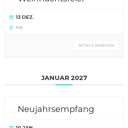
13 DEZ.
12:00
DETAILS ANZEIGEN
JANUAR 2027
Neujahrsempfang
10 JAN.