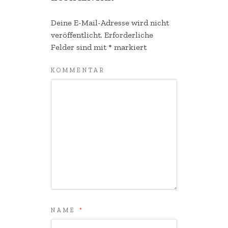
Deine E-Mail-Adresse wird nicht
veröffentlicht.
Erforderliche
Felder sind mit
*
markiert
KOMMENTAR
NAME
*